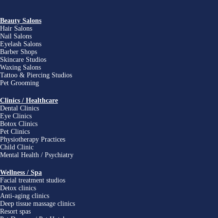
Beauty Salons
Hair Salons
Nail Salons
Eyelash Salons
Barber Shops
Skincare Studios
Waxing Salons
Tattoo & Piercing Studios
Pet Grooming
Clinics / Healthcare
Dental Clinics
Eye Clinics
Botox Clinics
Pet Clinics
Physiotherapy Practices
Child Clinic
Mental Health / Psychiatry
Wellness / Spa
Facial treatment studios
Detox clinics
Anti-aging clinics
Deep tissue massage clinics
Resort spas