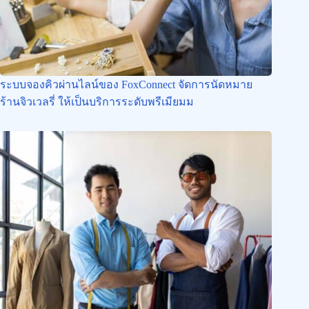
ระบบจองคิวผ่านไลน์ของ FoxConnect จัดการนัดหมาย
ร้านจิวเวลรี่ ให้เป็นบริการระดับพรีเมียมม