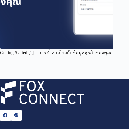
Getting Started [1] – การตั้งค่าเกี่ยวกับข้อมูลธุรกิจของคุณ