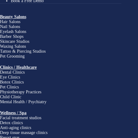
Book a Free Demo
Beauty Salons
Hair Salons
Nail Salons
Eyelash Salons
Barber Shops
Skincare Studios
Waxing Salons
Tattoo & Piercing Studios
Pet Grooming
Clinics / Healthcare
Dental Clinics
Eye Clinics
Botox Clinics
Pet Clinics
Physiotherapy Practices
Child Clinic
Mental Health / Psychiatry
Wellness / Spa
Facial treatment studios
Detox clinics
Anti-aging clinics
Deep tissue massage clinics
Resort spas