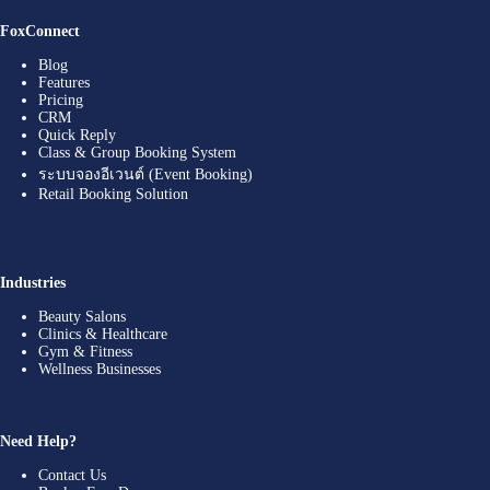
FoxConnect
Blog
Features
Pricing
CRM
Quick Reply
Class & Group Booking System
ระบบจองอีเวนต์ (Event Booking)
Retail Booking Solution
Industries
Beauty Salons
Clinics & Healthcare
Gym & Fitness
Wellness Businesses
Need Help?
Contact Us